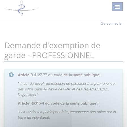
Se connecter
Demande d'exemption de
garde - PROFESSIONNEL
Article R.4127-77 du code de la santé publique :
" Il est du devoir du médecin de participer à la permanence
des soins dans le cadre des lois et des règlements qui
l'organisent"
Article R6315-4 du code de la santé publique :
"
Les médecins participent à la permanence des soins sur la
base du volontariat.
…