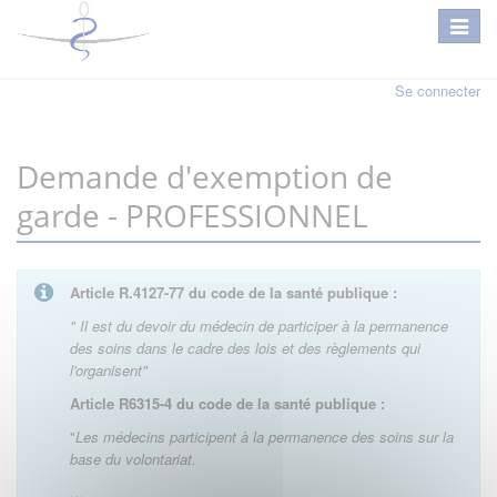
Se connecter
Demande d'exemption de
garde - PROFESSIONNEL
Article R.4127-77 du code de la santé publique :
" Il est du devoir du médecin de participer à la permanence
des soins dans le cadre des lois et des règlements qui
l'organisent"
Article R6315-4 du code de la santé publique :
"
Les médecins participent à la permanence des soins sur la
base du volontariat.
…