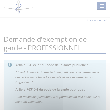
Se connecter
Demande d'exemption de
garde - PROFESSIONNEL
Article R.4127-77 du code de la santé publique :
" Il est du devoir du médecin de participer à la permanence
des soins dans le cadre des lois et des règlements qui
l'organisent"
Article R6315-4 du code de la santé publique :
"
Les médecins participent à la permanence des soins sur la
base du volontariat.
…