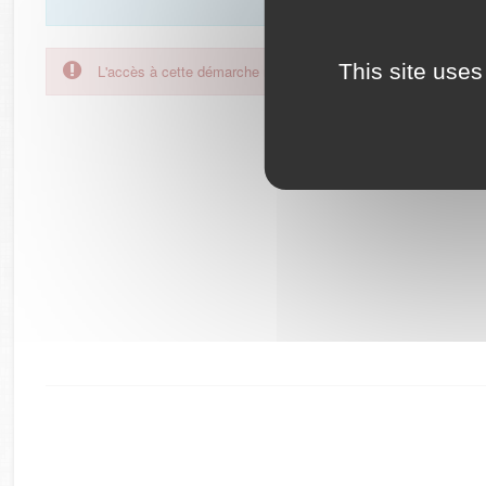
This site uses
L'accès à cette démarche ne vous est pas autorisé. Afin d'y