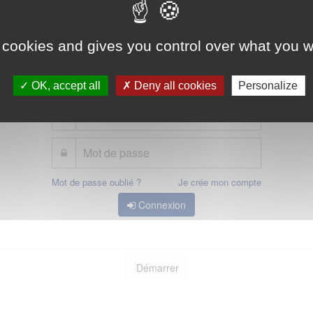
 cookies and gives you control over what you w
 avoir accès, vous devez
vous connecter
ou
vous créer un compte
OK, accept all
Deny all cookies
Personalize
Mot de passe oublié ?
Je crée mon compte
Connexion
Démarrer