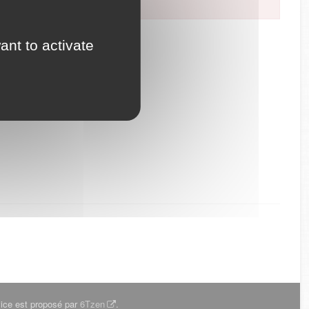
ant to activate
ice est proposé par
6Tzen
.