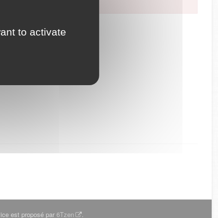
ant to activate
ice est proposé par
6Tzen
.