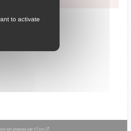
ant to activate
ice est proposé par
6Tzen
.