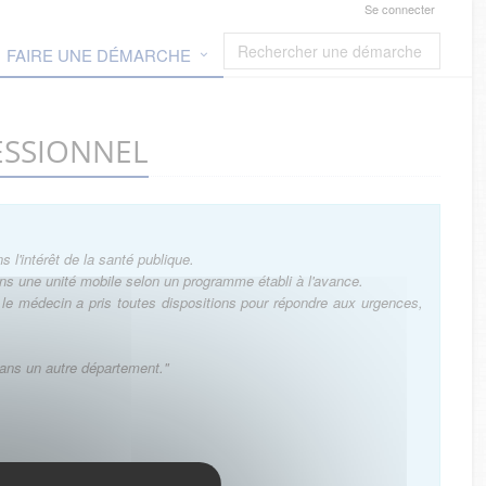
Se connecter
FAIRE UNE DÉMARCHE
FESSIONNEL
 l'intérêt de la santé publique.
ans une unité mobile selon un programme établi à l'avance.
e le médecin a pris toutes dispositions pour répondre aux urgences,
dans un autre département."