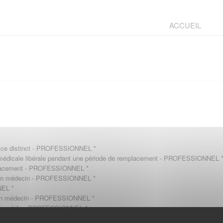
ACCUEIL
xercice distinct - PROFESSIONNEL
*
té médicale libérale pendant une période de remplacement - PROFESSIONNEL
remplacement - PROFESSIONNEL
*
ar un médecin - PROFESSIONNEL
*
NNEL
*
par un médecin - PROFESSIONNEL
*
nité mobile - PROFESSIONNEL
*
xerce un médecin de même discipline - PROFESSIONNEL
*