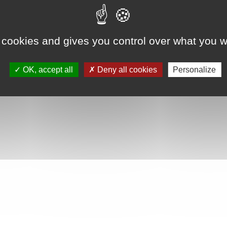
onventions avec honoraires et des demandes diverses formulées par les entre
 cookies and gives you control over what you w
OK, accept all
Deny all cookies
Personalize