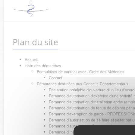
Plan du site
Accueil
Liste des démarches
Formulaires de contact avec l'Ordre des Médecins
Contact
Démarches destinées aux Conseils Départementaux
Déclaration préalable d'ouverture d'un lieu d'e
Demande d'autorisation d'exercice d'une activi
Demande d'autorisation d'installation après 
Demande d'autorisation de tenue de cabinet p
Demande d'exemption de garde - PROFESSIO
Demande d’autorisation de se faire assister 
Demande d’autorisation d’exercice dans une u
Demande d’installation dans un immeuble où e