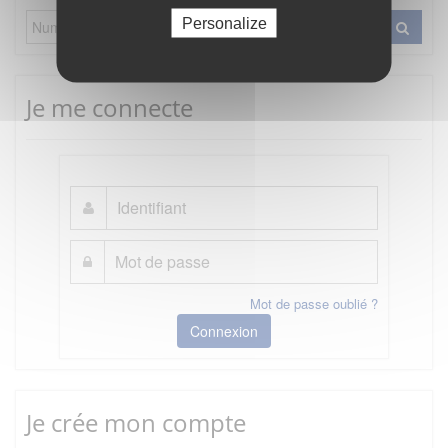
Personalize
Je me connecte
Mot de passe oublié ?
Connexion
Je crée mon compte