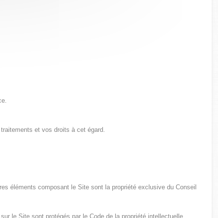
ce.
 traitements et vos droits à cet égard.
tres éléments composant le Site sont la propriété exclusive du Conseil
ur le Site sont protégés par le Code de la propriété intellectuelle.