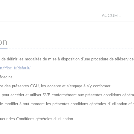
ACCUEIL
on
de définir les modalités de mise à disposition d’une procédure de téléservices 
.fr/loc_fr/default/
édecins.
sance des présentes CGU, les accepte et s’engage à s’y conformer.
s pour accéder et utiliser SVE conformément aux présentes conditions généra
de modifier à tout moment les présentes conditions générales d’utilisation af
gueur des Conditions générales d’utilisation.