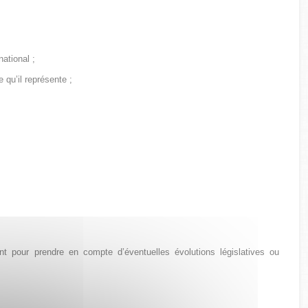
national ;
qu’il représente ;
ent pour prendre en compte d’éventuelles évolutions législatives ou