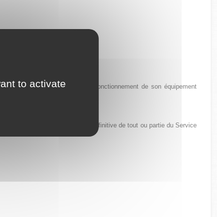
ant to activate
eur. Il est seul responsable du bon fonctionnement de son équipement
aire ou encore de la fermeture définitive de tout ou partie du Service