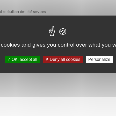
et d’utiliser des télé-services.
ices.
 cookies and gives you control over what you w
iciels ou d'accès à internet sont exclusivement à la charge de l’utilisat
 7J/7 et 24h/24.
OK, accept all
Deny all cookies
Personalize
e qui peuvent résulter de ces changements et/ou d'une indisponibilité tempor