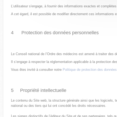
L’utilisateur s'engage, à fournir des informations exactes et complètes
A cet égard, il est possible de modifier directement ces informations e
4 Protection des données personnelles
Le Conseil national de l’Ordre des médecins est amené à traiter des d
Il s’engage à respecter la réglementation applicable à la protection d
Vous êtes invité à consulter notre
Politique de protection des donnée
5 Propriété intellectuelle
Le contenu du Site web, la structure générale ainsi que les logiciels,
national ou des tiers qui lui ont concédé les droits nécessaires.
Les signes distinctifs de l’éditeur du Site et de ses partenaires, tels