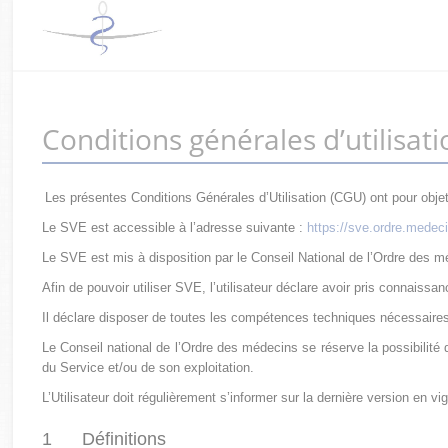
Conditions générales d’utilisati
Les présentes Conditions Générales d’Utilisation (CGU) ont pour objet 
Le SVE est accessible à l’adresse suivante :
https://sve.ordre.medecin
Le SVE est mis à disposition par le Conseil National de l’Ordre des m
Afin de pouvoir utiliser SVE, l’utilisateur déclare avoir pris connais
Il déclare disposer de toutes les compétences techniques nécessaire
Le Conseil national de l’Ordre des médecins se réserve la possibilité 
du Service et/ou de son exploitation.
L’Utilisateur doit régulièrement s’informer sur la dernière version en vi
1 Définitions