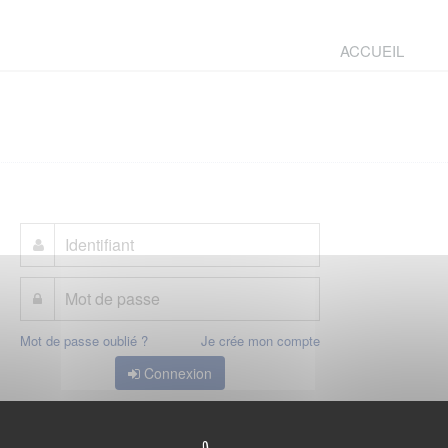
ACCUEIL
Mot de passe oublié ?
Je crée mon compte
Connexion