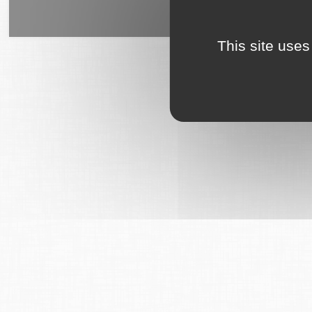
6Tzen ©2015 - Tous droits rés
This site uses