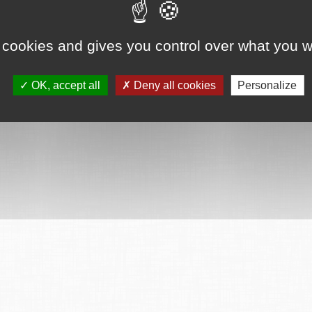
 cookies and gives you control over what you w
OK, accept all
Deny all cookies
Personalize