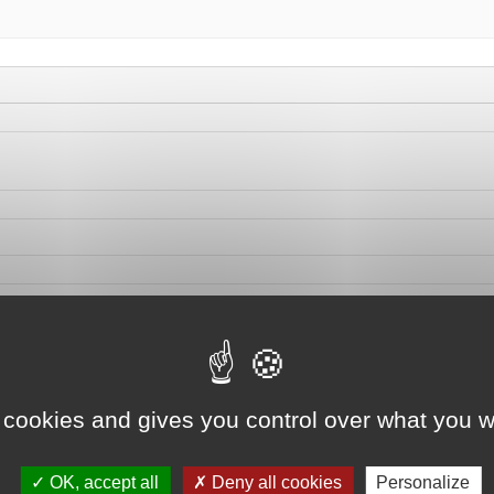
 cookies and gives you control over what you w
OK, accept all
Deny all cookies
Personalize