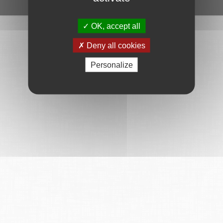
Ce service est proposé par
6Tzen
.
OK, accept all
Deny all cookies
Personalize