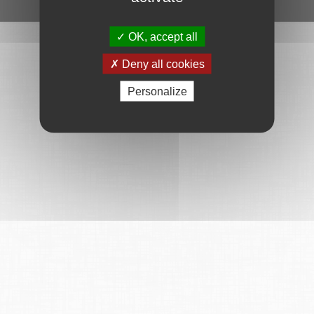
Ce service est proposé par
6Tzen
.
OK, accept all
Deny all cookies
Personalize