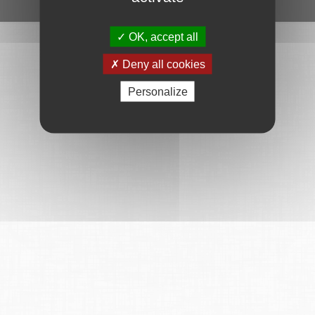
Ce service est proposé par
6Tzen
.
OK, accept all
Deny all cookies
Personalize