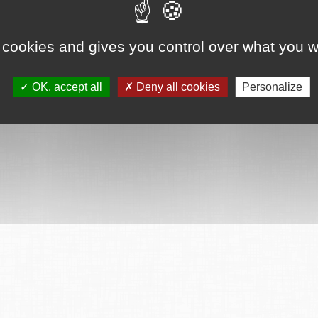
 cookies and gives you control over what you w
OK, accept all
Deny all cookies
Personalize