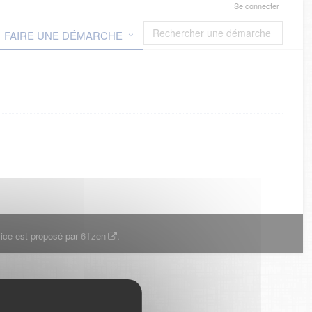
Se connecter
FAIRE UNE DÉMARCHE
ice est proposé par
6Tzen
.