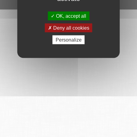
Ce service est proposé par
6Tzen
.
OK, accept all
Deny all cookies
Personalize