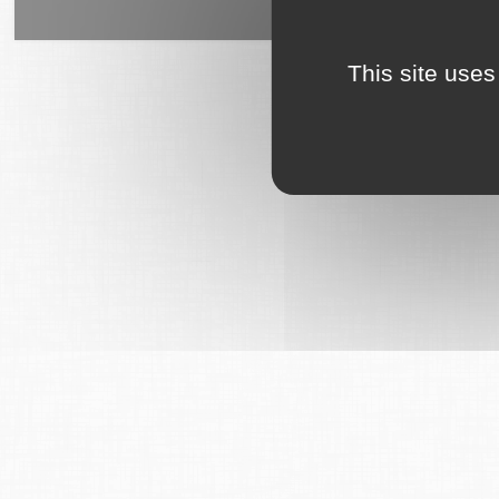
6Tzen ©2015 - Tous droits rés
This site uses