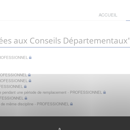
ACCUEIL
ées aux Conseils Départementaux
t - PROFESSIONNEL
- PROFESSIONNEL
- PROFESSIONNEL
PROFESSIONNEL
bérale pendant une période de remplacement - PROFESSIONNEL
PROFESSIONNEL
in de même discipline - PROFESSIONNEL