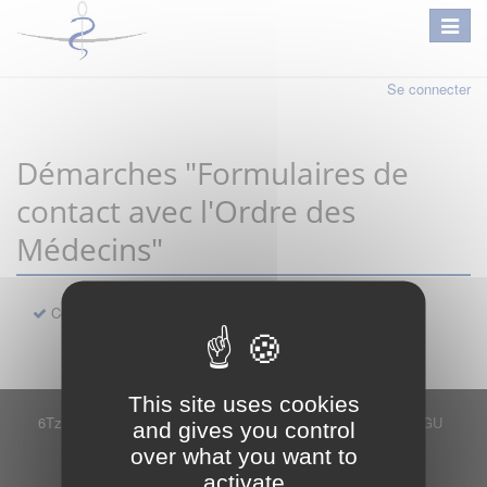
Se connecter
Démarches "Formulaires de
contact avec l'Ordre des
Médecins"
Contact
This site uses cookies
6Tzen ©2015 - Tous droits réservés
Mentions légales
CGU
and gives you control
Plan du site
FAQ
Contact
over what you want to
Ce service est proposé par
6Tzen
.
activate