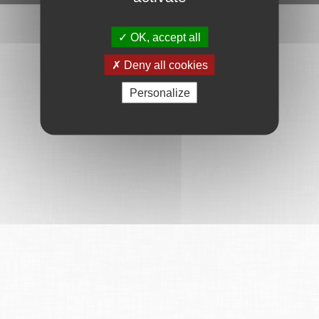
OK, accept all
Deny all cookies
Personalize