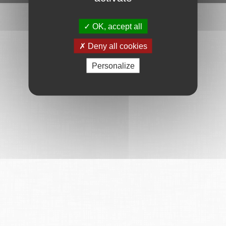
OK, accept all
Deny all cookies
Personalize