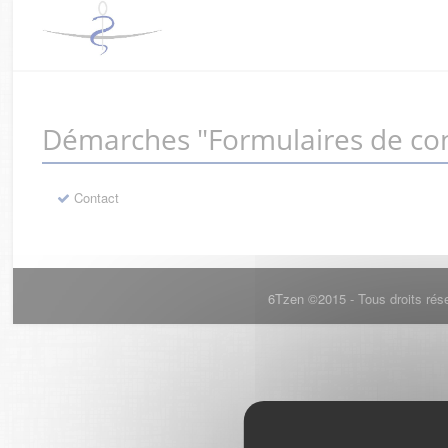
Démarches "Formulaires de con
Contact
6Tzen ©2015 - Tous droits rés