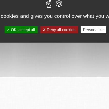
 cookies and gives you control over what you w
OK, accept all
Deny all cookies
Personalize