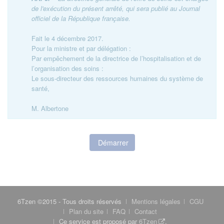
de l'exécution du présent arrêté, qui sera publié au Journal
officiel de la République française.
Fait le 4 décembre 2017.
Pour la ministre et par délégation :
Par empêchement de la directrice de l’hospitalisation et de
l’organisation des soins :
Le sous-directeur des ressources humaines du système de
santé,
M. Albertone
Démarrer
6Tzen ©2015 - Tous droits réservés
Mentions légales
CGU
Plan du site
FAQ
Contact
Ce service est proposé par
6Tzen
.